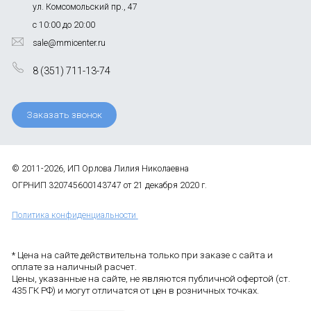
ул. Комсомольский пр., 47
с 10:00 до 20:00
sale@mmicenter.ru
8 (351) 711-13-74
Заказать звонок
© 2011-2026, ИП Орлова Лилия Николаевна
ОГРНИП 320745600143747 от 21 декабря 2020 г.
Политика конфиденциальности
* Цена на сайте действительна только при заказе с сайта и
оплате за наличный расчет.
Цены, указанные на сайте, не являются публичной офертой (ст.
435 ГК РФ) и могут отличатся от цен в розничных точках.