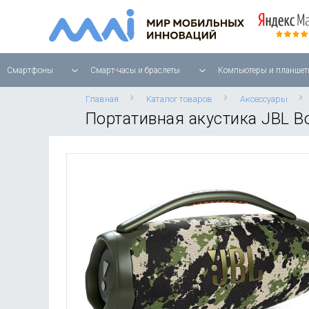
Смартфоны
Смарт-часы и браслеты
Компьютеры и планшет
Главная
Каталог товаров
Аксессуары
Портативная акустика JBL B