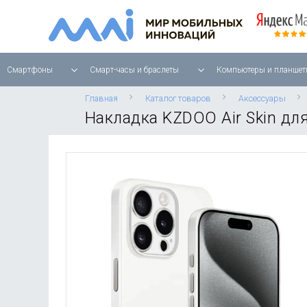
Смартфоны
Смарт-часы и браслеты
Компьютеры и планшет
Главная
Каталог товаров
Аксессуары
Накладка KZDOO Air Skin для