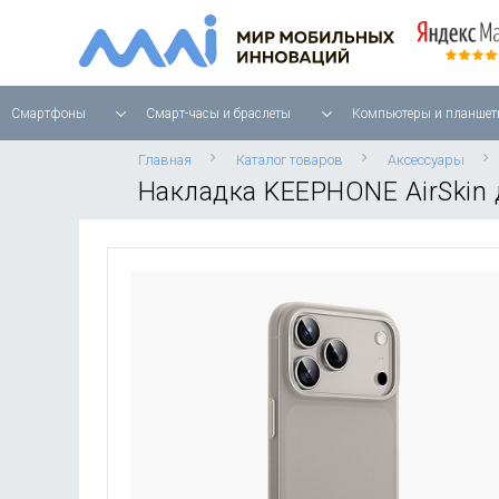
Смартфоны
Смарт-часы и браслеты
Компьютеры и планшет
Главная
Каталог товаров
Аксессуары
Накладка KEEPHONE AirSkin 