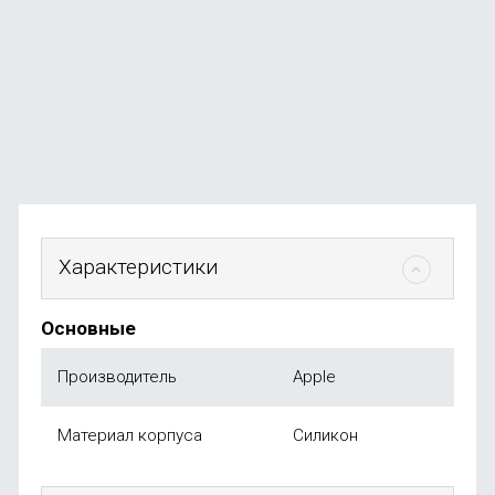
В наличии
+59
бонусов
от
590
₽
Характеристики
Основные
Производитель
Apple
Материал корпуса
Силикон